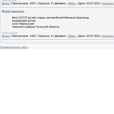
Видео
|
Просмотров:
1037
|
Загрузок:
0
|
Добавил:
-Ribak-
|
Дата:
10.07.2011
|
Коммента
Музей красинца
Авто-CCCР музей старых автомобилей Михаила Красинца
умирающее ретро
село Черноусово
Чернского района Тульской области
Видео
|
Просмотров:
1465
|
Загрузок:
0
|
Добавил:
-Ribak-
|
Дата:
10.07.2011
|
Коммента
Полная версия сайта